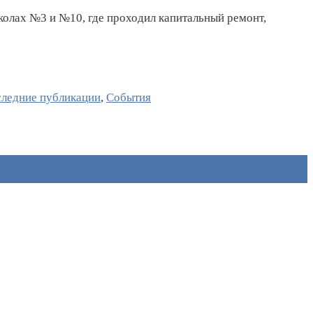
колах №3 и №10, где проходил капитальный ремонт,
ледние публикации
,
События