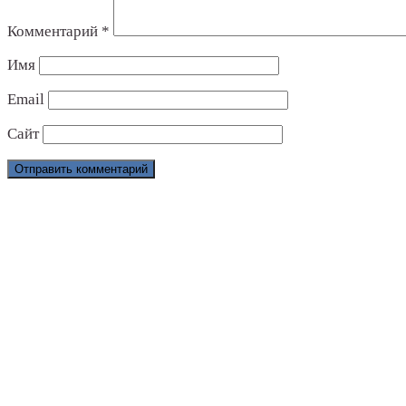
Комментарий
*
Имя
Email
Сайт