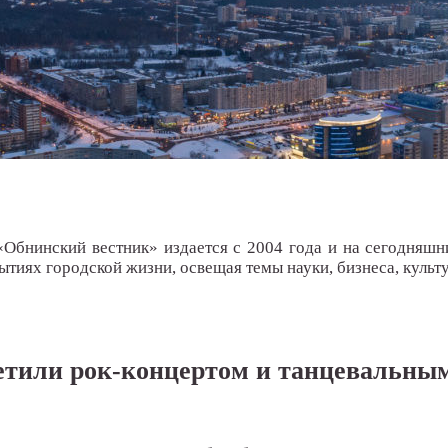
«Обнинский вестник» издается с 2004 года и на сегодняшн
тиях городской жизни, освещая темы науки, бизнеса, культу
метили рок-концертом и танцевальн