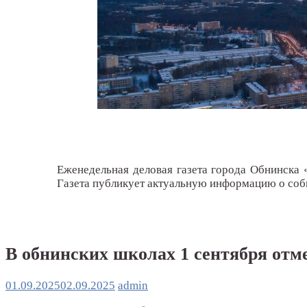
Еженедельная деловая газета города Обнинска 
Газета публикует актуальную информацию о собы
В обнинских школах 1 сентября от
01.09.2025
02.09.2025
admin