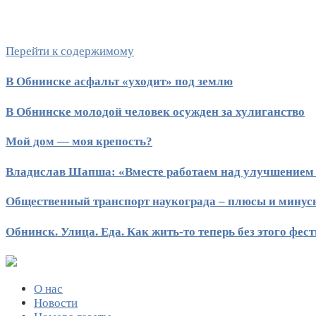
Перейти к содержимому
В Обнинске асфальт «уходит» под землю
В Обнинске молодой человек осужден за хулиганство
Мой дом — моя крепость?
Владислав Шапша: «Вместе работаем над улучшением
Общественный транспорт наукограда – плюсы и минус
Обнинск. Улица. Еда. Как жить-то теперь без этого фес
О нас
Новости