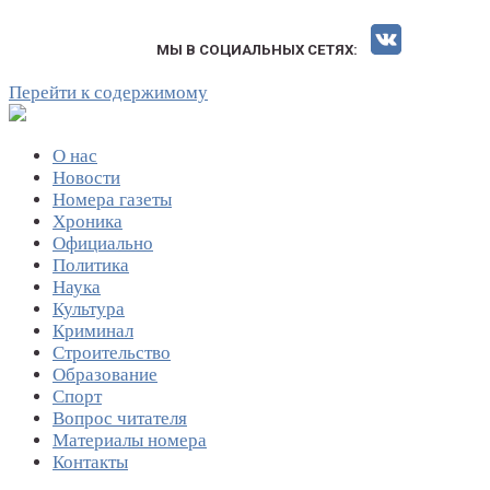
МЫ В СОЦИАЛЬНЫХ СЕТЯХ:
Перейти к содержимому
О нас
Новости
Номера газеты
Хроника
Официально
Политика
Наука
Культура
Криминал
Строительство
Образование
Спорт
Вопрос читателя
Материалы номера
Контакты