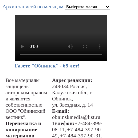
Архив записей по месяцам
Газете "Обнинск" - 65 лет!
Все материалы
Адрес редакции:
защищены
249034 Россия,
авторским правом
Калужская обл., г.
и являются
Обнинск,
собственностью
ул. Звездная, д. 14
ООО "Обнинский
E-mail:
вестник".
obninskmedia@list.ru
Перепечатка и
Телефон:
+7-484-399-
копирование
08-11, +7-484-397-90-
материалов
49, +7-484-397-90-31,