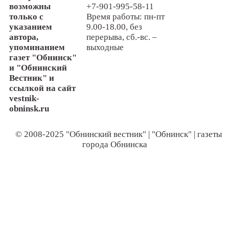
возможны
+7-901-995-58-11
только с
Время работы: пн-пт
указанием
9.00-18.00, без
автора,
перерыва, сб.-вс. –
упоминанием
выходные
газет "Обнинск"
и "Обнинский
Вестник" и
ссылкой на сайт
vestnik-
obninsk.ru
© 2008-2025 "Обнинский вестник" | "Обнинск" | газеты
города Обнинска