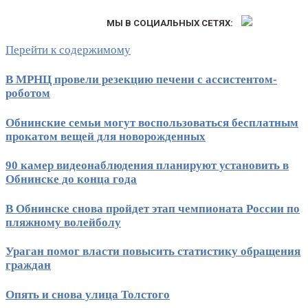
МЫ В СОЦИАЛЬНЫХ СЕТЯХ:
Перейти к содержимому
В МРНЦ провели резекцию печени с ассистентом-
роботом
Обнинские семьи могут воспользоваться бесплатным
прокатом вещей для новорожденных
90 камер видеонаблюдения планируют установить в
Обнинске до конца года
В Обнинске снова пройдет этап чемпионата России по
пляжному волейболу
Ураган помог власти повысить статистику обращения
граждан
Опять и снова улица Толстого