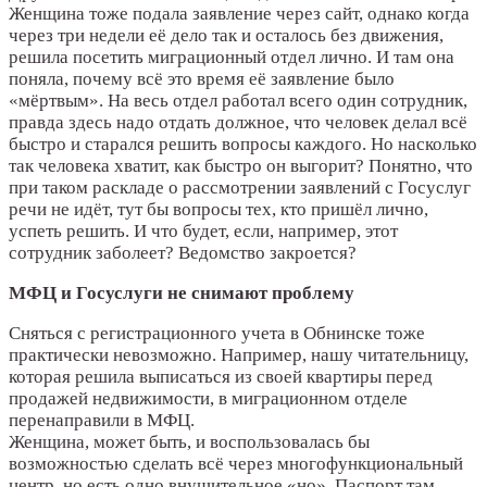
Женщина тоже подала заявление через сайт, однако когда
через три недели её дело так и осталось без движения,
решила посетить миграционный отдел лично. И там она
поняла, почему всё это время её заявление было
«мёртвым». На весь отдел работал всего один сотрудник,
правда здесь надо отдать должное, что человек делал всё
быстро и старался решить вопросы каждого. Но насколько
так человека хватит, как быстро он выгорит? Понятно, что
при таком раскладе о рассмотрении заявлений с Госуслуг
речи не идёт, тут бы вопросы тех, кто пришёл лично,
успеть решить. И что будет, если, например, этот
сотрудник заболеет? Ведомство закроется?
МФЦ и Госуслуги не снимают проблему
Сняться с регистрационного учета в Обнинске тоже
практически невозможно. Например, нашу читательницу,
которая решила выписаться из своей квартиры перед
продажей недвижимости, в миграционном отделе
перенаправили в МФЦ.
Женщина, может быть, и воспользовалась бы
возможностью сделать всё через многофункциональный
центр, но есть одно внушительное «но». Паспорт там