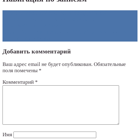
←
В КАЛУЖСКОЙ ОБЛАСТИ СОЗДАЮТСЯ
ДОПОЛНИТЕЛЬНЫЕ МЕРЫ БОРЬБЫ С
КИБЕРМОШЕННИКАМИ
СКОЛЬКО НЕРВОВ И ДЕНЕГ СТОИТ УПАВШЕЕ НА
МАШИНУ ДЕРЕВО?
→
Добавить комментарий
Ваш адрес email не будет опубликован.
Обязательные
поля помечены
*
Комментарий
*
Имя