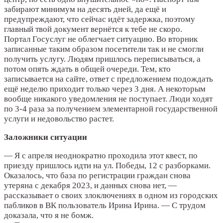
забирают минимум на десять дней, да ещё и
предупреждают, что сейчас идёт задержка, поэтому
главный твой документ вернётся к тебе не скоро.
Портал Госуслуг не облегчает ситуацию. Во вторник
записанные таким образом посетители так и не смогли
получить услугу. Людям пришлось переписываться, а
потом опять ждать в общей очереди. Тем, кто
записывается на сайте, ответ с предложением подождать
ещё неделю приходит только через 3 дня. А некоторым
вообще никакого уведомления не поступает. Люди ходят
по 3-4 раза за получением элементарной государственной
услуги и недовольство растет.
Заложники ситуации
— Я с апреля неоднократно проходила этот квест, по
приезду пришлось идти на ул. Победы, 12 с разборками.
Оказалось, что база по регистрации граждан снова
утеряна с декабря 2023, и данных снова нет, —
рассказывает о своих злоключениях в одном из городских
пабликов в ВК пользователь Ирина Ирина. — С трудом
доказала, что я не бомж.