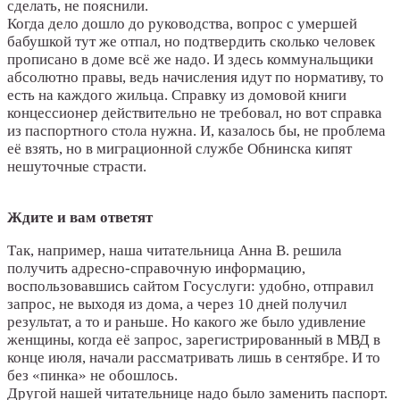
сделать, не пояснили.
Когда дело дошло до руководства, вопрос с умершей
бабушкой тут же отпал, но подтвердить сколько человек
прописано в доме всё же надо. И здесь коммунальщики
абсолютно правы, ведь начисления идут по нормативу, то
есть на каждого жильца. Справку из домовой книги
концессионер действительно не требовал, но вот справка
из паспортного стола нужна. И, казалось бы, не проблема
её взять, но в миграционной службе Обнинска кипят
нешуточные страсти.
Ждите и вам ответят
Так, например, наша читательница Анна В. решила
получить адресно-справочную информацию,
воспользовавшись сайтом Госуслуги: удобно, отправил
запрос, не выходя из дома, а через 10 дней получил
результат, а то и раньше. Но какого же было удивление
женщины, когда её запрос, зарегистрированный в МВД в
конце июля, начали рассматривать лишь в сентябре. И то
без «пинка» не обошлось.
Другой нашей читательнице надо было заменить паспорт.