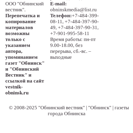
ООО "Обнинский
E-mail:
вестник".
obninskmedia@list.ru
Перепечатка и
Телефон:
+7-484-399-
копирование
08-11, +7-484-397-90-
материалов
49, +7-484-397-90-31,
возможны
+7-901-995-58-11
только с
Время работы: пн-пт
указанием
9.00-18.00, без
автора,
перерыва, сб.-вс. –
упоминанием
выходные
газет "Обнинск"
и "Обнинский
Вестник" и
ссылкой на сайт
vestnik-
obninsk.ru
© 2008-2025 "Обнинский вестник" | "Обнинск" | газеты
города Обнинска