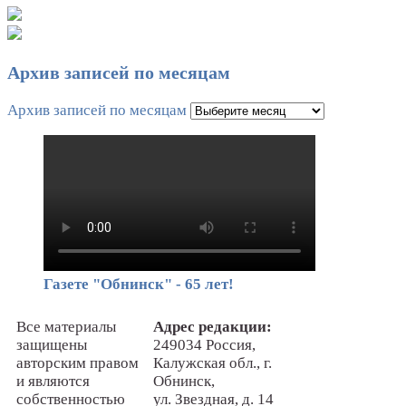
Архив записей по месяцам
Архив записей по месяцам
Газете "Обнинск" - 65 лет!
Все материалы
Адрес редакции:
защищены
249034 Россия,
авторским правом
Калужская обл., г.
и являются
Обнинск,
собственностью
ул. Звездная, д. 14