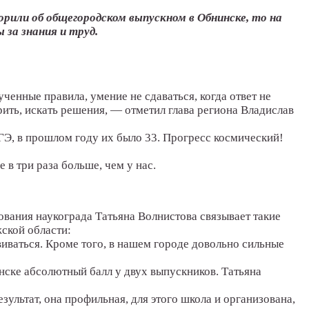
орили об общегородском выпускном в Обнинске, то на
 за знания и труд.
енные правила, умение не сдаваться, когда ответ не
орить, искать решения, — отметил глава региона Владислав
ГЭ, в прошлом году их было 33. Прогресс космический!
 в три раза больше, чем у нас.
ования наукограда Татьяна Волнистова связывает такие
ской области:
виваться. Кроме того, в нашем городе довольно сильные
инске абсолютный балл у двух выпускников. Татьяна
ультат, она профильная, для этого школа и организована,