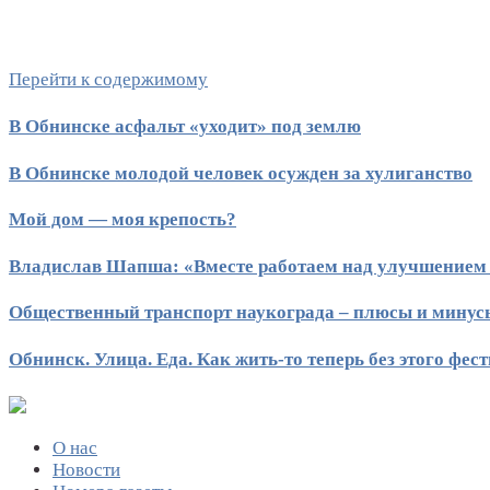
Перейти к содержимому
В Обнинске асфальт «уходит» под землю
В Обнинске молодой человек осужден за хулиганство
Мой дом — моя крепость?
Владислав Шапша: «Вместе работаем над улучшением
Общественный транспорт наукограда – плюсы и минус
Обнинск. Улица. Еда. Как жить-то теперь без этого фес
О нас
Новости