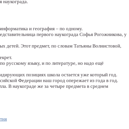
я наукограда.
 информатика и география – по одному.
редставительница первого наукограда Софья Рогожникова, у
х детей. Этот предмет, по словам Татьяны Волнистовой,
екрет.
о русскому языку, и по литературе, но надо ещё
лидирующих позициях школа остается уже который год.
сийской Федерации наш город опережает из года в год.
лла. В наукограде же за четыре предмета в среднем
тия