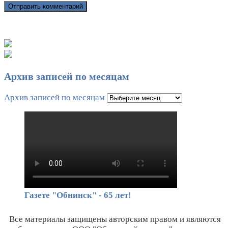
Архив записей по месяцам
Архив записей по месяцам
Газете "Обнинск" - 65 лет!
Все материалы защищены авторским правом и являются