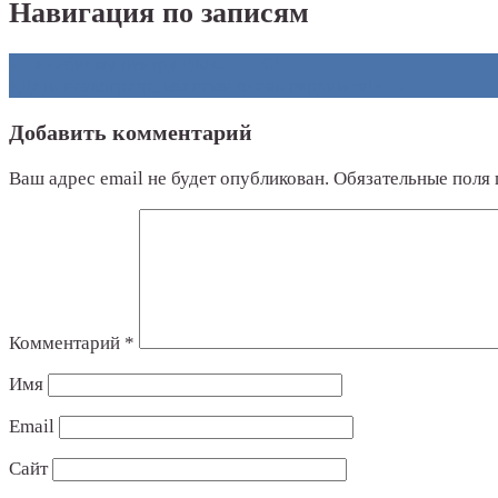
Навигация по записям
←
Учебному центру ВМФ — 70!
«Дети наукограда, мы вами очень гордимся!»
→
Добавить комментарий
Ваш адрес email не будет опубликован.
Обязательные поля
Комментарий
*
Имя
Email
Сайт