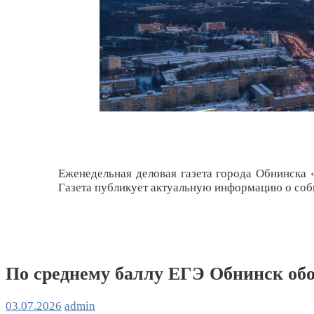
Еженедельная деловая газета города Обнинска 
Газета публикует актуальную информацию о собы
По среднему баллу ЕГЭ Обнинск обог
03.07.2026
admin