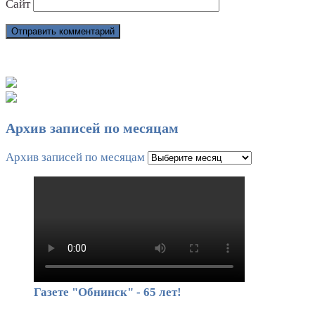
Сайт
Архив записей по месяцам
Архив записей по месяцам
Газете "Обнинск" - 65 лет!