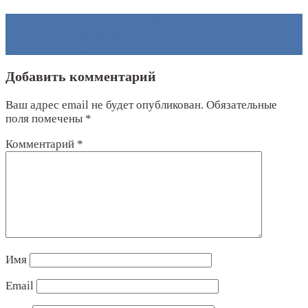
←
По среднему баллу ЕГЭ Обнинск обогнал не только
Россию, но и сам себя!
Наши на Иннопроме
→
Добавить комментарий
Ваш адрес email не будет опубликован.
Обязательные
поля помечены
*
Комментарий
*
Имя
Email