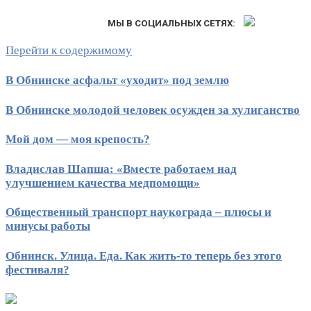
МЫ В СОЦИАЛЬНЫХ СЕТЯХ:
Перейти к содержимому
В Обнинске асфальт «уходит» под землю
В Обнинске молодой человек осужден за хулиганство
Мой дом — моя крепость?
Владислав Шапша: «Вместе работаем над
улучшением качества медпомощи»
Общественный транспорт наукограда – плюсы и
минусы работы
Обнинск. Улица. Еда. Как жить-то теперь без этого
фестиваля?