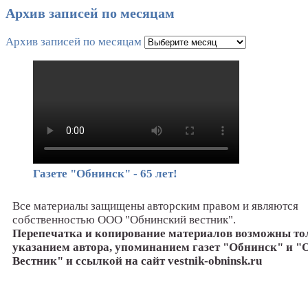
Архив записей по месяцам
Архив записей по месяцам
Газете "Обнинск" - 65 лет!
Все материалы защищены авторским правом и являются
собственностью ООО "Обнинский вестник".
Перепечатка и копирование материалов возможны то
указанием автора, упоминанием газет "Обнинск" и 
Вестник" и ссылкой на сайт vestnik-obninsk.ru