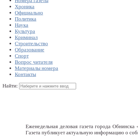
Номера газеты
Хроника
Официально
Политика
Наука
Культура
Криминал
Строительство
Образование
Спорт
Вопрос читателя
Материалы номера
Контакты
Найти:
Еженедельная деловая газета города Обнинска 
Газета публикует актуальную информацию о собы