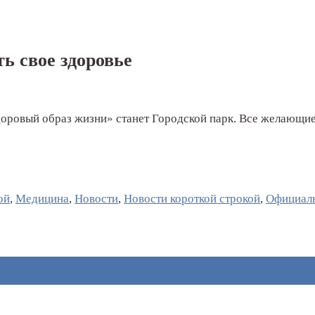
ь свое здоровье
оровый образ жизни» станет Городской парк. Все желающи
ой
,
Медицина
,
Новости
,
Новости короткой строкой
,
Официал