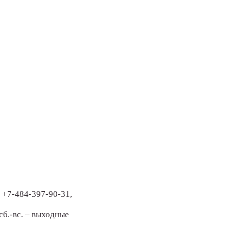
 +7-484-397-90-31,
сб.-вс. – выходные