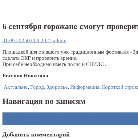
6 сентября горожане смогут проверит
01.09.2025
02.09.2025
admin
Площадкой для ставшего уже традиционным фестиваля «Зд
сделать ЭКГ и проверить зрение.
При себе необходимо иметь полис и СНИЛС .
Евгения Никитина
Актуально
,
Город
,
Здоровье
,
Информация
,
Короткой строк
Навигация по записям
←
Обнинцы стали реже ходить на городской пляж
Первый пошёл!
→
Добавить комментарий