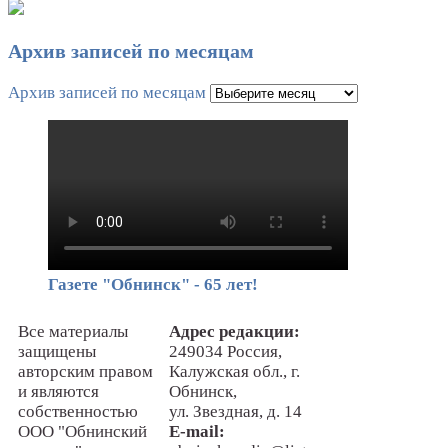
Архив записей по месяцам
Архив записей по месяцам
Газете "Обнинск" - 65 лет!
Все материалы
Адрес редакции:
защищены
249034 Россия,
авторским правом
Калужская обл., г.
и являются
Обнинск,
собственностью
ул. Звездная, д. 14
ООО "Обнинский
E-mail: