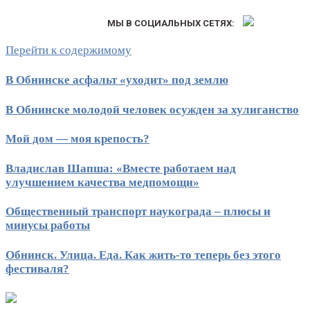
МЫ В СОЦИАЛЬНЫХ СЕТЯХ:
Перейти к содержимому
В Обнинске асфальт «уходит» под землю
В Обнинске молодой человек осужден за хулиганство
Мой дом — моя крепость?
Владислав Шапша: «Вместе работаем над
улучшением качества медпомощи»
Общественный транспорт наукограда – плюсы и
минусы работы
Обнинск. Улица. Еда. Как жить-то теперь без этого
фестиваля?