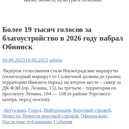
Более 19 тысяч голосов за
благоустройство в 2026 году набрал
Обнинск
09.06.2025
10.06.2025
admin
Лидером голосования стали Наукоградские маршруты
(пешеходный маршрут от Солнечной долины до границ
территории Нижнего парка), на втором месте – сквер за
ДК ФЭИ (пр. Ленина, 15), на третьем – территория по
проспекту Ленина, 104 — 108 (в районе Торгового
центра, перед почтой).
Актуально
,
Город
,
Информация
,
Короткой строкой
,
Новости
,
Новости короткой строкой
,
Официально
,
Последние публикации
,
События