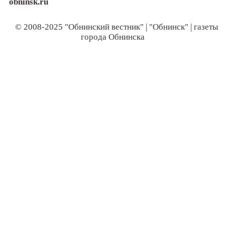
obninsk.ru
© 2008-2025 "Обнинский вестник" | "Обнинск" | газеты
города Обнинска