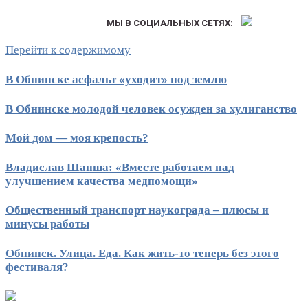
МЫ В СОЦИАЛЬНЫХ СЕТЯХ:
Перейти к содержимому
В Обнинске асфальт «уходит» под землю
В Обнинске молодой человек осужден за хулиганство
Мой дом — моя крепость?
Владислав Шапша: «Вместе работаем над
улучшением качества медпомощи»
Общественный транспорт наукограда – плюсы и
минусы работы
Обнинск. Улица. Еда. Как жить-то теперь без этого
фестиваля?