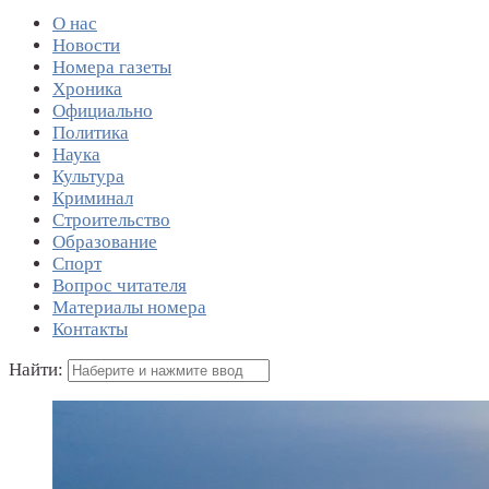
О нас
Новости
Номера газеты
Хроника
Официально
Политика
Наука
Культура
Криминал
Строительство
Образование
Спорт
Вопрос читателя
Материалы номера
Контакты
Найти: