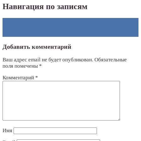
Навигация по записям
←
Гроза в Калужской области «обесточила» 25 линий
электропередач
Присоединяйтесь к акции «Свеча памяти»
→
Добавить комментарий
Ваш адрес email не будет опубликован.
Обязательные
поля помечены
*
Комментарий
*
Имя