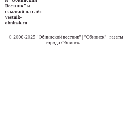
и "Обнинский
Вестник" и
ссылкой на сайт
vestnik-
obninsk.ru
© 2008-2025 "Обнинский вестник" | "Обнинск" | газеты
города Обнинска