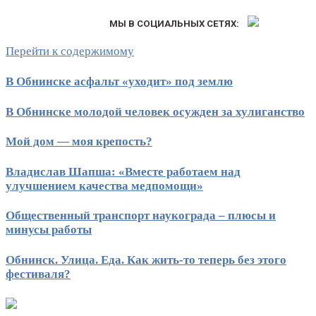
МЫ В СОЦИАЛЬНЫХ СЕТЯХ:
Перейти к содержимому
В Обнинске асфальт «уходит» под землю
В Обнинске молодой человек осужден за хулиганство
Мой дом — моя крепость?
Владислав Шапша: «Вместе работаем над
улучшением качества медпомощи»
Общественный транспорт наукограда – плюсы и
минусы работы
Обнинск. Улица. Еда. Как жить-то теперь без этого
фестиваля?