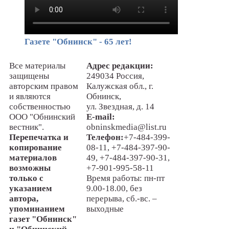
Газете "Обнинск" - 65 лет!
Все материалы
Адрес редакции:
защищены
249034 Россия,
авторским правом
Калужская обл., г.
и являются
Обнинск,
собственностью
ул. Звездная, д. 14
ООО "Обнинский
E-mail:
вестник".
obninskmedia@list.ru
Перепечатка и
Телефон:
+7-484-399-
копирование
08-11, +7-484-397-90-
материалов
49, +7-484-397-90-31,
возможны
+7-901-995-58-11
только с
Время работы: пн-пт
указанием
9.00-18.00, без
автора,
перерыва, сб.-вс. –
упоминанием
выходные
газет "Обнинск"