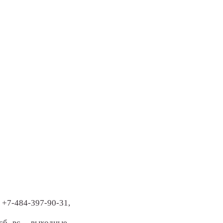
 +7-484-397-90-31,
сб.-вс. – выходные