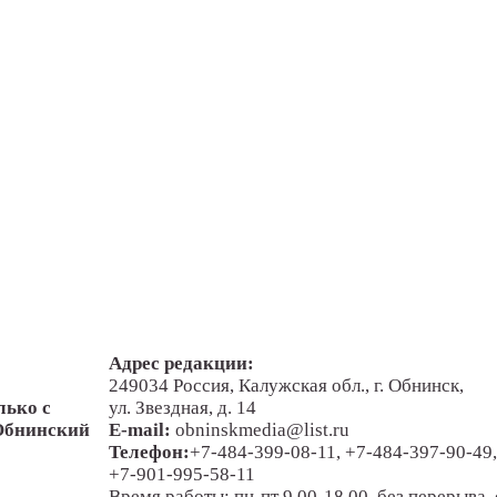
Адрес редакции:
249034 Россия, Калужская обл., г. Обнинск,
лько с
ул. Звездная, д. 14
"Обнинский
E-mail:
obninskmedia@list.ru
Телефон:
+7-484-399-08-11, +7-484-397-90-49,
+7-901-995-58-11
Время работы: пн-пт 9.00-18.00, без перерыва, 