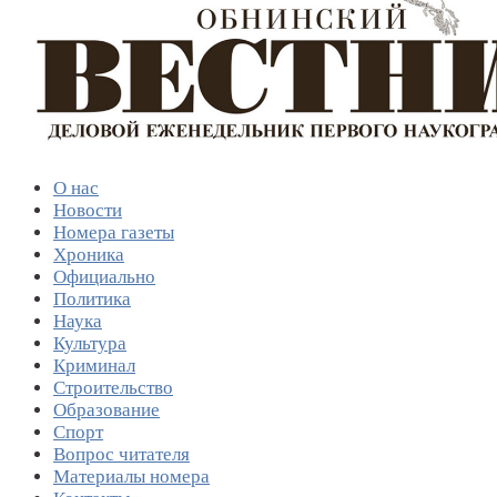
О нас
Новости
Номера газеты
Хроника
Официально
Политика
Наука
Культура
Криминал
Строительство
Образование
Спорт
Вопрос читателя
Материалы номера