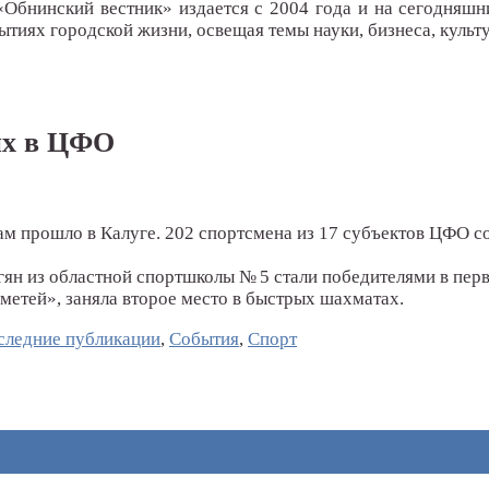
«Обнинский вестник» издается с 2004 года и на сегодняшн
тиях городской жизни, освещая темы науки, бизнеса, культу
их в ЦФО
м прошло в Калуге. 202 спортсмена из 17 субъектов ЦФО со
н из областной спортшколы № 5 стали победителями в перв
метей», заняла второе место в быстрых шахматах.
следние публикации
,
События
,
Спорт