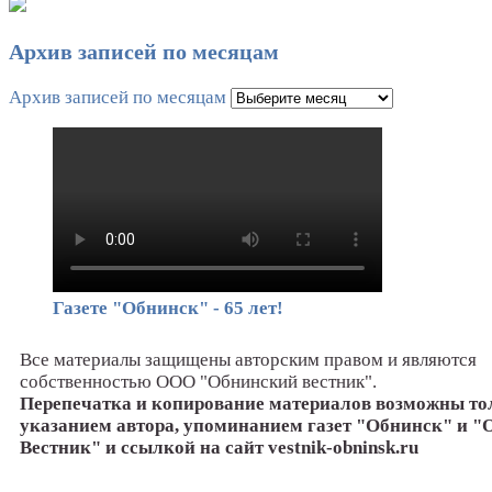
Архив записей по месяцам
Архив записей по месяцам
Газете "Обнинск" - 65 лет!
Все материалы защищены авторским правом и являются
собственностью ООО "Обнинский вестник".
Перепечатка и копирование материалов возможны то
указанием автора, упоминанием газет "Обнинск" и 
Вестник" и ссылкой на сайт vestnik-obninsk.ru