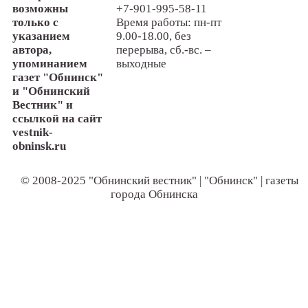
возможны
+7-901-995-58-11
только с
Время работы: пн-пт
указанием
9.00-18.00, без
автора,
перерыва, сб.-вс. –
упоминанием
выходные
газет "Обнинск"
и "Обнинский
Вестник" и
ссылкой на сайт
vestnik-
obninsk.ru
© 2008-2025 "Обнинский вестник" | "Обнинск" | газеты
города Обнинска