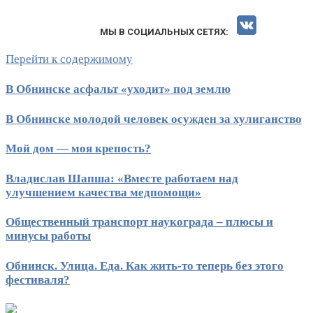
МЫ В СОЦИАЛЬНЫХ СЕТЯХ:
Перейти к содержимому
В Обнинске асфальт «уходит» под землю
В Обнинске молодой человек осужден за хулиганство
Мой дом — моя крепость?
Владислав Шапша: «Вместе работаем над
улучшением качества медпомощи»
Общественный транспорт наукограда – плюсы и
минусы работы
Обнинск. Улица. Еда. Как жить-то теперь без этого
фестиваля?