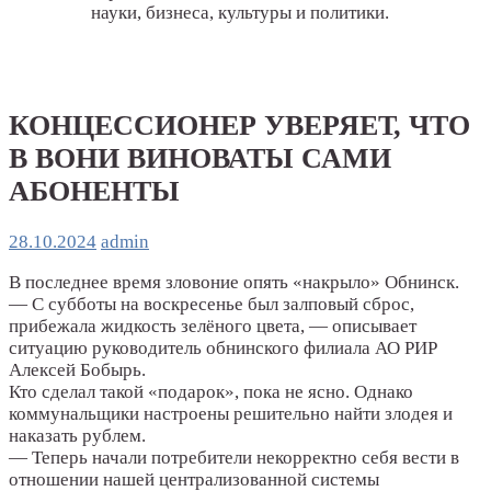
науки, бизнеса, культуры и политики.
КОНЦЕССИОНЕР УВЕРЯЕТ, ЧТО
В ВОНИ ВИНОВАТЫ САМИ
АБОНЕНТЫ
28.10.2024
admin
В последнее время зловоние опять «накрыло» Обнинск.
— С субботы на воскресенье был залповый сброс,
прибежала жидкость зелёного цвета, — описывает
ситуацию руководитель обнинского филиала АО РИР
Алексей Бобырь.
Кто сделал такой «подарок», пока не ясно. Однако
коммунальщики настроены решительно найти злодея и
наказать рублем.
— Теперь начали потребители некорректно себя вести в
отношении нашей централизованной системы