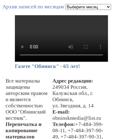
Архив записей по месяцам
Газете "Обнинск" - 65 лет!
Все материалы
Адрес редакции:
защищены
249034 Россия,
авторским правом
Калужская обл., г.
и являются
Обнинск,
собственностью
ул. Звездная, д. 14
ООО "Обнинский
E-mail:
вестник".
obninskmedia@list.ru
Перепечатка и
Телефон:
+7-484-399-
копирование
08-11, +7-484-397-90-
материалов
49, +7-484-397-90-31,